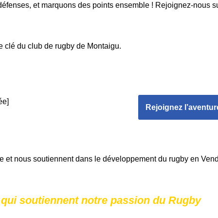
éfenses, et marquons des points ensemble ! Rejoignez-nous sur 
e clé du club de rugby de Montaigu.
ée]
Rejoignez l’aventu
ce et nous soutiennent dans le développement du rugby en Vend
s qui soutiennent notre passion du Rugby