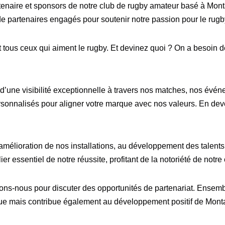
artenaire et sponsors de notre club de rugby amateur basé à Mo
e partenaires engagés pour soutenir notre passion pour le rugb
et tous ceux qui aiment le rugby. Et devinez quoi ? On a besoin d
a d’une visibilité exceptionnelle à travers nos matches, nos év
nnalisés pour aligner votre marque avec nos valeurs. En deve
mélioration de nos installations, au développement des talents e
lier essentiel de notre réussite, profitant de la notoriété de not
ns-nous pour discuter des opportunités de partenariat. Ensembl
ue mais contribue également au développement positif de Mont