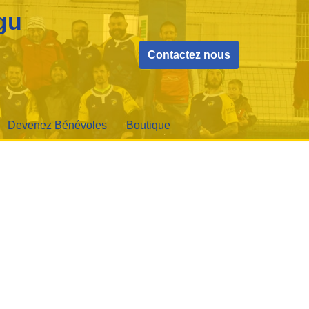
gu
Contactez nous
Devenez Bénévoles
Boutique