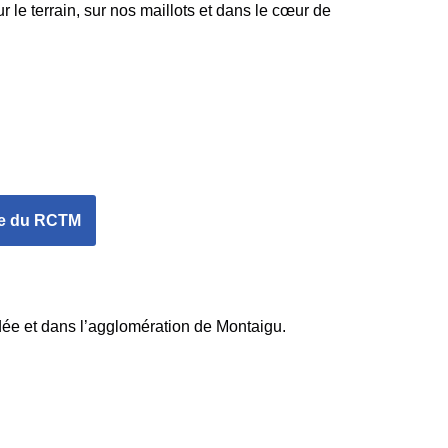
le terrain, sur nos maillots et dans le cœur de
re du RCTM
ée et dans l’agglomération de Montaigu.