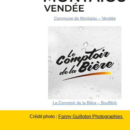
Commune de Montaigu – Vendée
Le Comptoir de la Bière – Boufféré
Crédit photo :
F
anny Guilloton Photographies