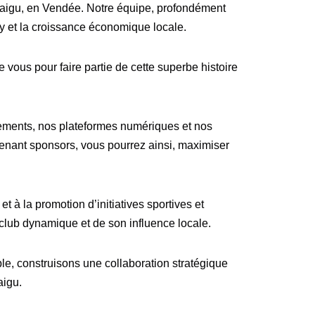
ntaigu, en Vendée. Notre équipe, profondément
y et la croissance économique locale.
e vous pour faire partie de cette superbe histoire
énements, nos plateformes numériques et nos
nant sponsors, vous pourrez ainsi, maximiser
t à la promotion d’initiatives sportives et
re club dynamique et de son influence locale.
e, construisons une collaboration stratégique
aigu.